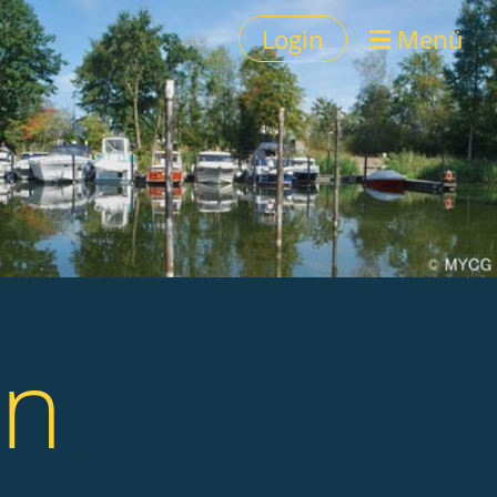
Login
Menü
in