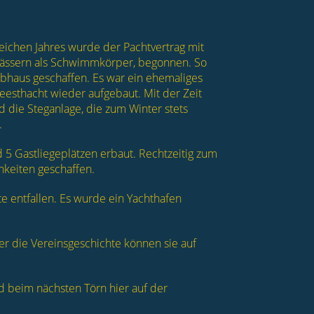
eichen Jahres wurde der Pachtvertrag mit
Fässern als Schwimmkörper, begonnen. So
lubhaus geschaffen. Es war ein ehemaliges
eesthacht wieder aufgebaut. Mit der Zeit
d die Steganlage, die zum Winter stets
.
 5 Gastliegeplätzen erbaut. Rechtzeitig zum
hkeiten geschaffen.
 entfallen. Es wurde ein Yachthafen
ber die Vereinsgeschichte können sie auf
beim nächsten Törn hier auf der